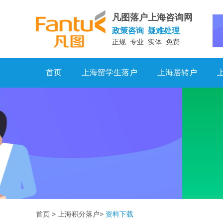
凡图落户上海咨询网
政策咨询 疑难处理
正规 专业 实体 免费
首页
上海留学生落户
上海居转户
首页
>
上海积分落户
>
资料下载